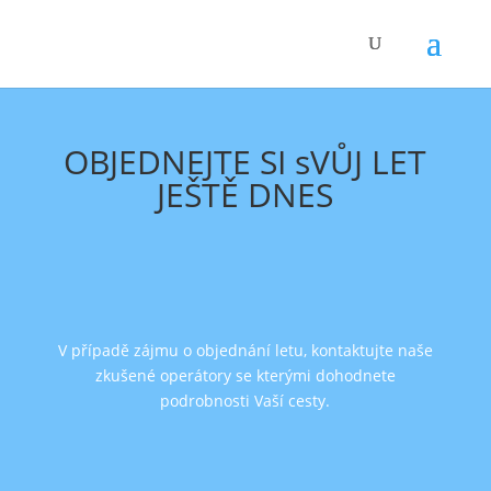
OBJEDNEJTE SI sVŮJ LET
JEŠTĚ DNES
V případě zájmu o objednání letu, kontaktujte naše
zkušené operátory se kterými dohodnete
podrobnosti Vaší cesty.