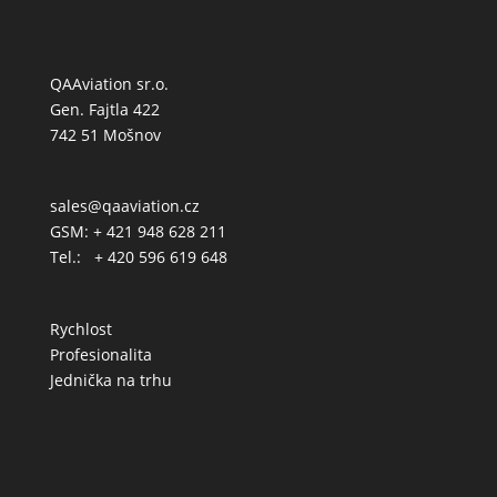
QAAviation sr.o.
Gen. Fajtla 422
742 51 Mošnov
sales@qaaviation.cz
GSM: + 421 948 628 211
Tel.: + 420 596 619 648
Rychlost
Profesionalita
Jednička na trhu