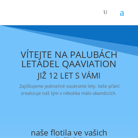
VÍTEJTE NA PALUBÁCH
LETADEL QAAVIATION
JIŽ 12 LET S VÁMI
Zajišťujeme jedinečné soukromé lety. Vaše přání
zrealizuje náš tým v několika málo okamžicích.
naše flotila ve vašich